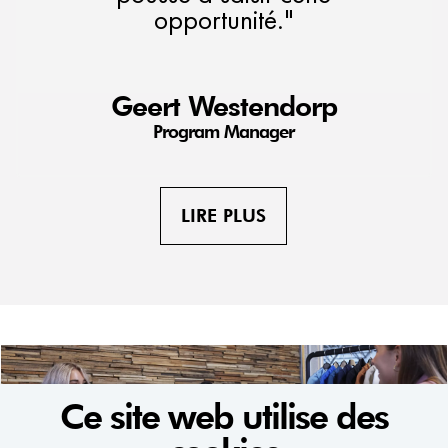
opportunité."
Geert Westendorp
Program Manager
LIRE PLUS
Ce site web utilise des