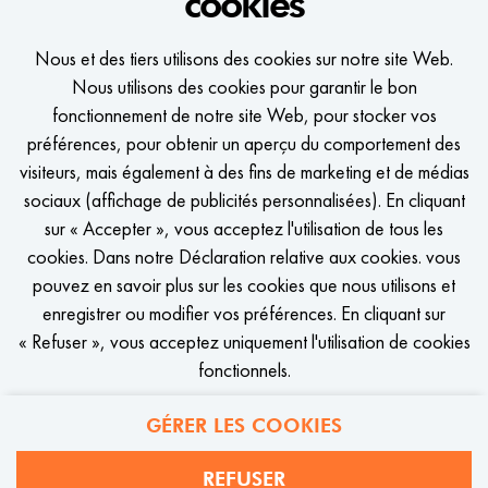
cookies
Nous et des tiers utilisons des cookies sur notre site Web.
WE WOULD LIKE TO KEEP
Nous utilisons des cookies pour garantir le bon
IN TOUCH
fonctionnement de notre site Web, pour stocker vos
préférences, pour obtenir un aperçu du comportement des
Recevoir un message dès qu'il y a une offre d'emploi qui vous
visiteurs, mais également à des fins de marketing et de médias
correspond?
sociaux (affichage de publicités personnalisées). En cliquant
sur « Accepter », vous acceptez l'utilisation de tous les
cookies. Dans notre Déclaration relative aux cookies. vous
pouvez en savoir plus sur les cookies que nous utilisons et
enregistrer ou modifier vos préférences. En cliquant sur
CONFIGURER L'ALERTE D'EMPLOI
« Refuser », vous acceptez uniquement l'utilisation de cookies
fonctionnels.
GÉRER LES COOKIES
REFUSER