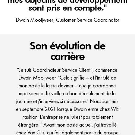
sont pris en compte."
Dwain Mooijweer, Customer Service Coordinator
Son évolution de
carrière
"Je suis Coordinateur Service Client”, commence
Dwain Mooijweer. "Cela signifie – et l'intitulé de
mon poste le laisse deviner – que je coordonne
mon service. Je veille au bon déroulement de la
journée et j'interviens si nécessaire." Nous sommes
en septembre 2021 lorsque Dwain entre chez WE
Fashion. L'entreprise ne lui est pas totalement
étrangère : "Avant mon poste actuel, j'ai travaillé
chez Van Gils, qui fait également partie du groupe