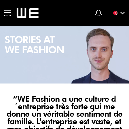
STORIES AT
WE FASHION
“WE Fashion a une culture d
´entreprise très forte qui me
donne un véritable sentiment de
famille. L'entreprise est vaste, et
mes objectifs de développement